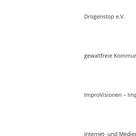
Drogenstop e.V.
gewaltfreie Kommun
ImproVisionen – Im
Internet- und Medie