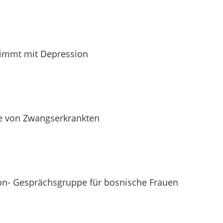
timmt mit Depression
e von Zwangserkrankten
on- Gesprächsgruppe für bosnische Frauen