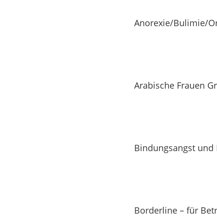
Anorexie/Bulimie/Or
Arabische Frauen G
Bindungsangst und
Borderline – für Be