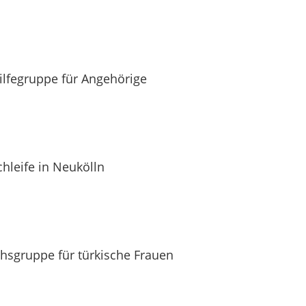
hilfegruppe für Angehörige
hleife in Neukölln
hsgruppe für türkische Frauen