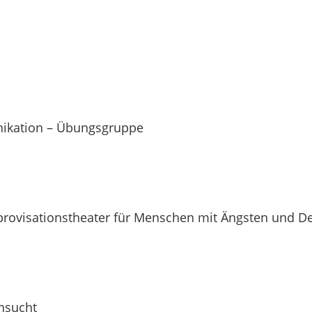
ikation – Übungsgruppe
provisationstheater für Menschen mit Ängsten und D
nsucht