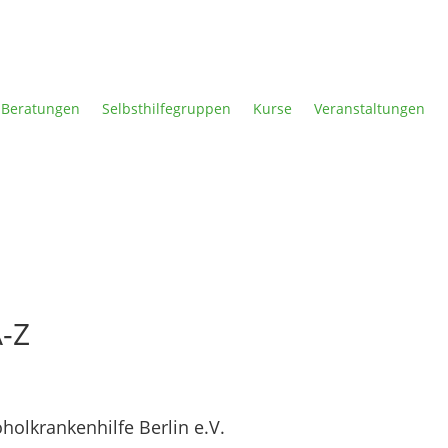
Beratungen
Selbsthilfegruppen
Kurse
Veranstaltungen
-Z
olkrankenhilfe Berlin e.V.