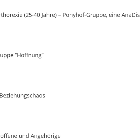
thorexie (25-40 Jahre) – Ponyhof-Gruppe, eine AnaD
ruppe “Hoffnung”
 Beziehungschaos
troffene und Angehörige