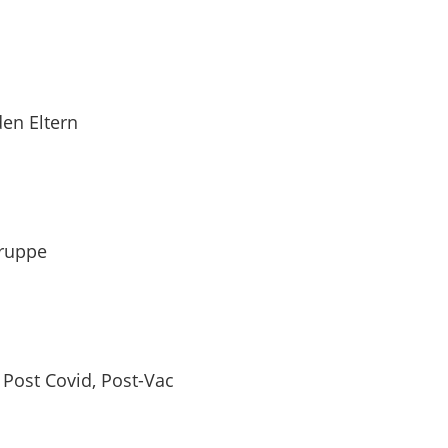
en Eltern
gruppe
 Post Covid, Post-Vac