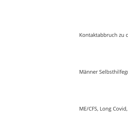
Kontaktabbruch zu d
Männer Selbsthilfe
ME/CFS, Long Covid,