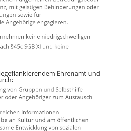
z, mit geistigen Behinderungen oder
ungen sowie für
e Angehörige engagieren.
ernehmen keine niedrigschwelligen
ch §45c SGB XI und keine
flegeflankierendem Ehrenamt und
urch:
ng von Gruppen und Selbsthilfe-
ner oder Angehöriger zum Austausch
freichen Informationen
abe an Kultur und am öffentlichen
same Entwicklung von sozialen