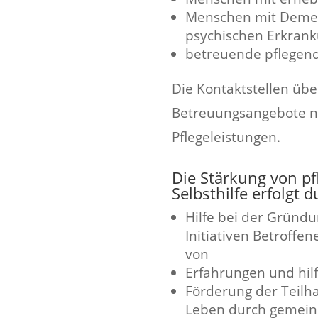
Menschen mit Demen
psychischen Erkrank
betreuende pflegend
Die Kontaktstellen üb
Betreuungsangebote na
Pflegeleistungen.
Die Stärkung von p
Selbsthilfe erfolgt d
Hilfe bei der Gründu
Initiativen Betroffe
von
Erfahrungen und hil
Förderung der Teilh
Leben durch gemein