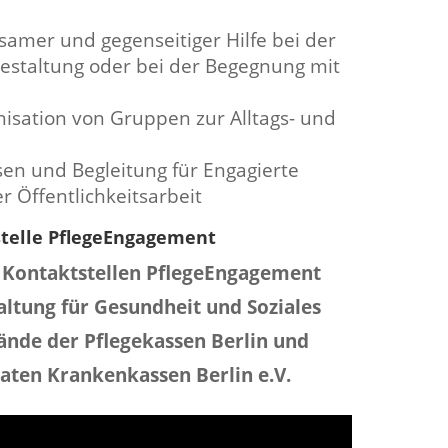
amer und gegenseitiger Hilfe bei der
tgestaltung oder bei der Begegnung mit
nisation von Gruppen zur Alltags- und
en und Begleitung für Engagierte
r Öffentlichkeitsarbeit
stelle PflegeEngagement
 Kontaktstellen PflegeEngagement
ltung für Gesundheit und Soziales
ände der Pflegekassen Berlin und
aten Krankenkassen Berlin e.V.