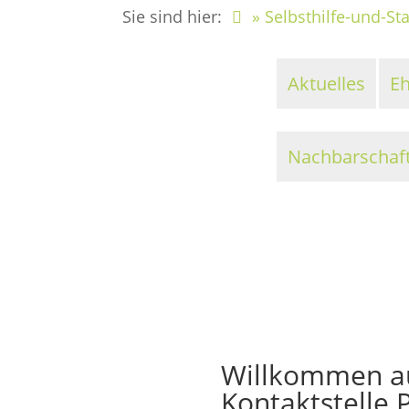
Sie sind hier:
» Selbsthilfe-und-St
Aktuelles
E
Nachbarschafts
Willkommen au
Kontaktstelle