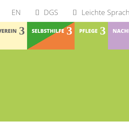
EN
DGS
Leichte Sprac
VEREIN
SELBSTHILFE
PFLEGE
NACH