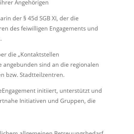
 ihrer Angehörigen
arin der § 45d SGB XI, der die
ren des feiwilligen Engagements und
.
über die „Kontaktstellen
e angebunden sind an die regionalen
en bzw. Stadtteilzentren.
geEngagement initiiert, unterstützt und
rtnahe Initiativen und Gruppen, die
lichem allgemeinen Betreuungsbedarf