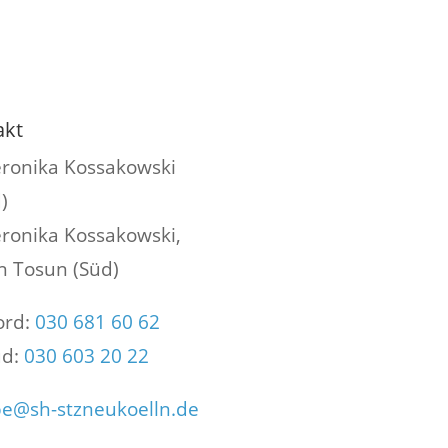
akt
ronika Kossakowski
)
ronika Kossakowski,
n Tosun (Süd)
rd:
030 681 60 62
d:
030 603 20 22
e@sh-stzneukoelln.de