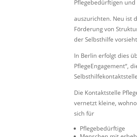
Pflegebedürftigen und
auszurichten. Neu ist d
Förderung von Struktu
der Selbsthilfe vorsieht
In Berlin erfolgt dies 
PflegeEngagement“, di
Selbsthilfekontaktstell
Die Kontaktstelle Pfle
vernetzt kleine, wohno
sich für
Pflegebedürftige
Menschen mit erheb