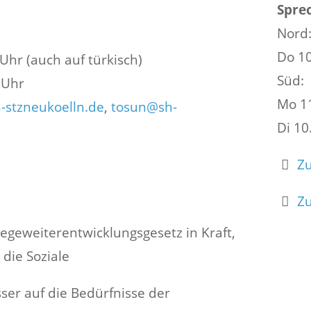
Sprec
Nord
Do 10
Uhr (auch auf türkisch)
Süd:
 Uhr
Mo 11
-stzneukoelln.de
,
tosun@sh-
Di 10
Zu
m
Zu
flegeweiterentwicklungsgesetz in Kraft,
 die Soziale
ser auf die Bedürfnisse der