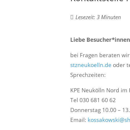
Lesezeit:
3
Minuten
Liebe Besucher*innen
bei Fragen beraten wir
stzneukoelln.de
oder t
Sprechzeiten:
KPE Neukölln Nord im H
Tel 030 681 60 62
Donnerstag 10.00 – 13
Email:
kossakowski@sh