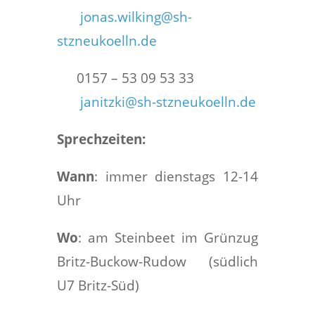
jonas.wilking@sh-
stzneukoelln.de
0157 – 53 09 53 33
janitzki@sh-stzneukoelln.de
Sprechzeiten:
Wann
: immer dienstags 12-14
Uhr
Wo
: am Steinbeet im Grünzug
Britz-Buckow-Rudow (südlich
U7 Britz-Süd)