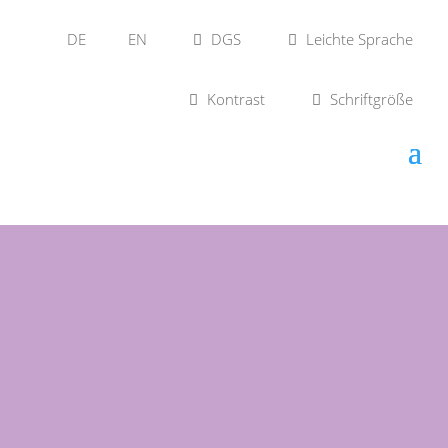
DE
EN
DGS
Leichte Sprache
Kontrast
Schriftgröße