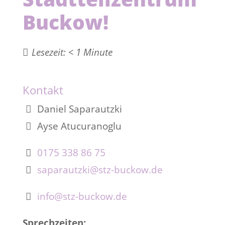
Buckow!
Lesezeit:
< 1
Minute
Kontakt
Daniel Saparautzki
Ayse Atucuranoglu
0175 338 86 75
saparautzki@stz-buckow.de
info@stz-buckow.de
Sprechzeiten: