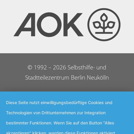
© 1992 – 2026 Selbsthilfe- und
Stadtteilezentrum Berlin Neukölln
Diese Seite nutzt einwilligungsbedürftige Cookies und
Technologien von Drittunternehmen zur Integration
bestimmter Funktionen. Wenn Sie auf den Button "Alles
akzeptieren" klicken, werden diese Funktionen aktiviert