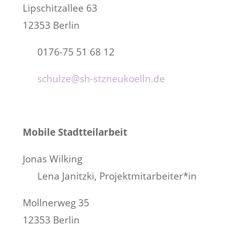
Lipschitzallee 63
12353 Berlin
0176-75 51 68 12
schulze@sh-stzneukoelln.de
Mobile Stadtteilarbeit
Jonas Wilking
Lena Janitzki, Projektmitarbeiter*in
Mollnerweg 35
12353 Berlin