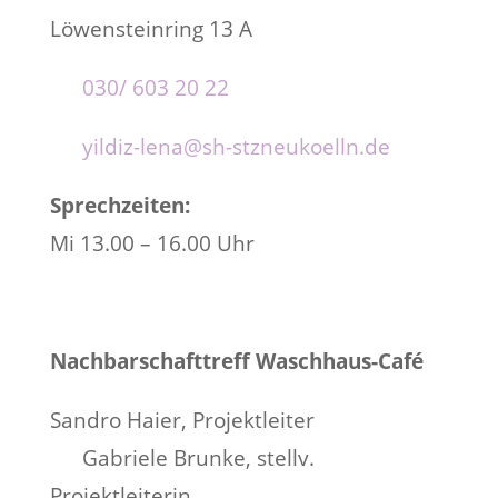
Löwensteinring 13 A
030/ 603 20 22
yildiz-lena@sh-stzneukoelln.de
Sprechzeiten:
Mi 13.00 – 16.00 Uhr
Nachbarschafttreff Waschhaus-Café
Sandro Haier, Projektleiter
Gabriele Brunke, stellv.
Projektleiterin