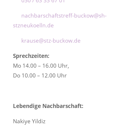
030 / 63 33 67 01
nachbarschaftstreff-buckow@sh-
stzneukoelln.de
krause@stz-buckow.de
Sprechzeiten:
Mo 14.00 – 16.00 Uhr,
Do 10.00 – 12.00 Uhr
Lebendige Nachbarschaft:
Nakiye Yildiz