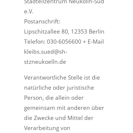
Stadteilzentrum Neukölln-Süd
e.V.
Postanschrift:
Lipschitzallee 80, 12353 Berlin
Telefon: 030-6056600 + E-Mail
kleibs.sued@sh-
stzneukoelln.de
Verantwortliche Stelle ist die
natürliche oder juristische
Person, die allein oder
gemeinsam mit anderen über
die Zwecke und Mittel der
Verarbeitung von