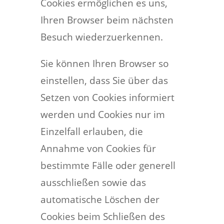
Cookies ermöglichen es uns,
Ihren Browser beim nächsten
Besuch wiederzuerkennen.
Sie können Ihren Browser so
einstellen, dass Sie über das
Setzen von Cookies informiert
werden und Cookies nur im
Einzelfall erlauben, die
Annahme von Cookies für
bestimmte Fälle oder generell
ausschließen sowie das
automatische Löschen der
Cookies beim Schließen des