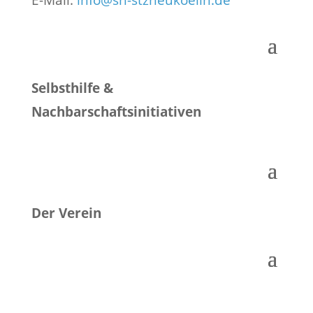
E-Mail:
info@sh-stzneukoelln.de
Selbsthilfe &
Nachbarschaftsinitiativen
Der Verein