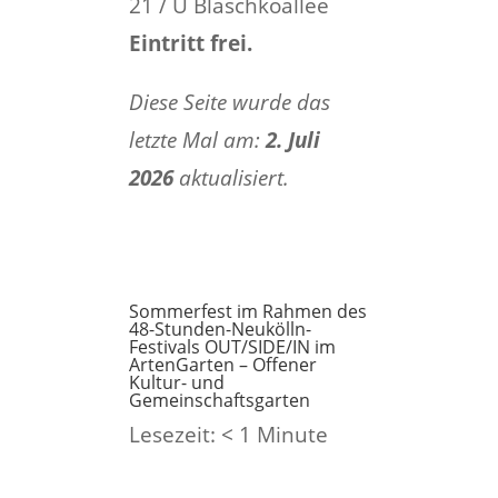
21 / U Blaschkoallee
Eintritt frei.
Diese Seite wurde das
letzte Mal am:
2. Juli
2026
aktualisiert.
Sommerfest im Rahmen des
48-Stunden-Neukölln-
Festivals OUT/SIDE/IN im
ArtenGarten – Offener
Kultur- und
Gemeinschaftsgarten
Lesezeit:
< 1
Minute