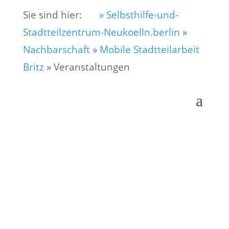
Sie sind hier:
» Selbsthilfe-und-
Stadtteilzentrum-Neukoelln.berlin
»
Nachbarschaft
»
Mobile Stadtteilarbeit
Britz
»
Veranstaltungen