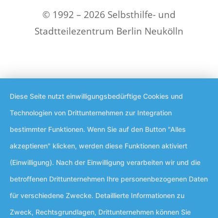
© 1992 – 2026 Selbsthilfe- und
Stadtteilezentrum Berlin Neukölln
Diese Seite nutzt einwilligungsbedürftige Cookies und
Technologien von Drittunternehmen zur Integration
bestimmter Funktionen. Wenn Sie auf den Button "Alles
akzeptieren" klicken, werden diese Funktionen aktiviert
(Einwilligung). Nach der Einwilligung verarbeiten wir und die
betroffenen Drittunternehmen Ihre personenbezogenen Daten
für verschiedene Zwecke. Detaillierte Informationen zu
Zweck, Rechtsgrundlagen, Drittunternehmen können Sie