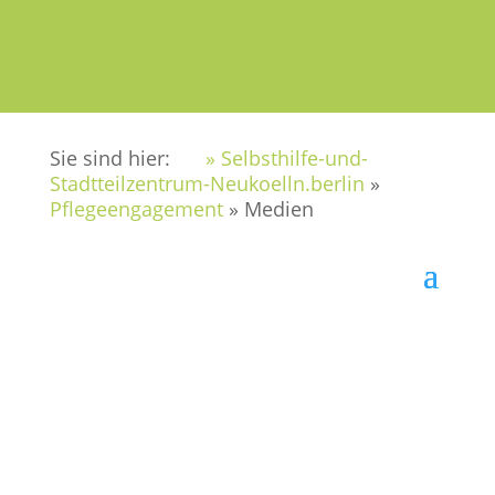
Sie sind hier:
» Selbsthilfe-und-
Stadtteilzentrum-Neukoelln.berlin
»
Pflegeengagement
»
Medien