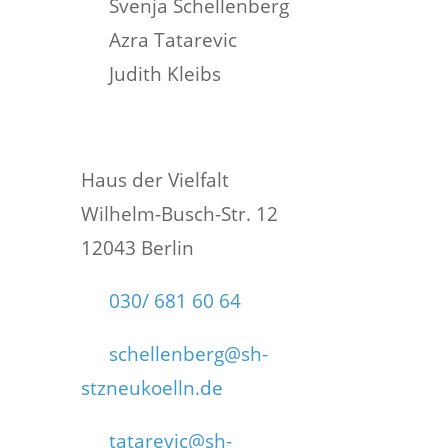
Svenja Schellenberg
Azra Tatarevic
Judith Kleibs
Haus der Vielfalt
Wilhelm-Busch-Str. 12
12043 Berlin
030/ 681 60 64
schellenberg@sh-
stzneukoelln.de
tatarevic@sh-