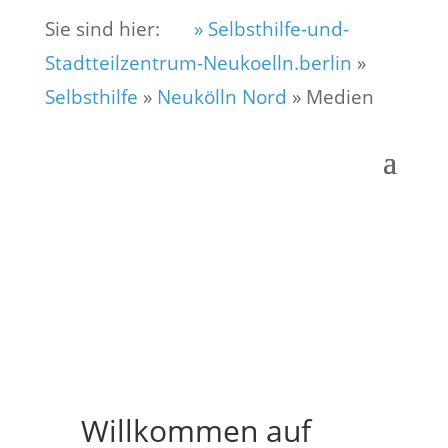
Sie sind hier:
» Selbsthilfe-und-
Stadtteilzentrum-Neukoelln.berlin
»
Selbsthilfe
»
Neukölln Nord
»
Medien
Willkommen auf