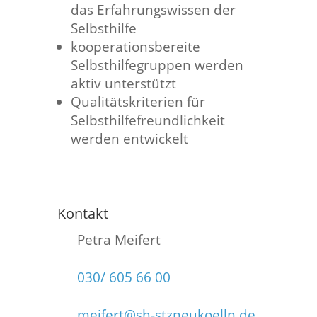
das Erfahrungswissen der
Selbsthilfe
kooperationsbereite
Selbsthilfegruppen werden
aktiv unterstützt
Qualitätskriterien für
Selbsthilfefreundlichkeit
werden entwickelt
Kontakt
Petra Meifert
030/ 605 66 00
meifert@sh-stzneukoelln.de