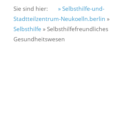
Sie sind hier:
» Selbsthilfe-und-
Stadtteilzentrum-Neukoelln.berlin
»
Selbsthilfe
»
Selbsthilfefreundliches
Gesundheitswesen