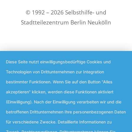
© 1992 – 2026 Selbsthilfe- und
Stadtteilezentrum Berlin Neukölln
Diese Seite nutzt einwilligungsbedürftige Cookies und
Technologien von Drittunternehmen zur Integration
bestimmter Funktionen. Wenn Sie auf den Button "Alles
akzeptieren" klicken, werden diese Funktionen aktiviert
(Einwilligung). Nach der Einwilligung verarbeiten wir und die
betroffenen Drittunternehmen Ihre personenbezogenen Daten
für verschiedene Zwecke. Detaillierte Informationen zu
Zweck, Rechtsgrundlagen, Drittunternehmen können Sie