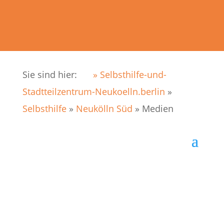
Sie sind hier:
» Selbsthilfe-und-
Stadtteilzentrum-Neukoelln.berlin
»
Selbsthilfe
»
Neukölln Süd
»
Medien