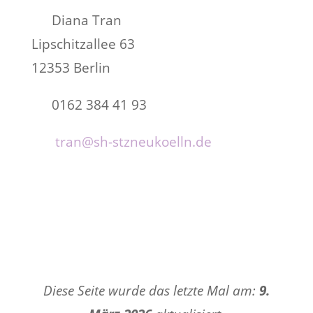
Diana Tran
Lipschitzallee 63
12353 Berlin
0162 384 41 93
tran@sh-stzneukoelln.de
Diese Seite wurde das letzte Mal am:
9.