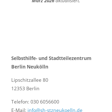
März 2026
aktualisiert.
Selbsthilfe- und Stadtteilezentrum
Berlin Neukölln
Lipschitzallee 80
12353 Berlin
Telefon: 030 6056600
E-Mail:
info@sh-stzneukoelln.de