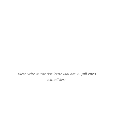
Angemeldet bleiben
Registrieren
Passwort vergessen?
Diese Seite wurde das letzte Mal am:
6. Juli 2023
aktualisiert.