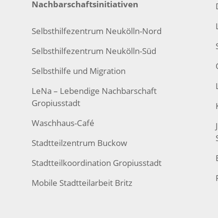
Nachbarschaftsinitiativen
Selbsthilfezentrum Neukölln-Nord
Selbsthilfezentrum Neukölln-Süd
Selbsthilfe und Migration
LeNa – Lebendige Nachbarschaft
Gropiusstadt
Waschhaus-Café
Stadtteilzentrum Buckow
Stadtteilkoordination Gropiusstadt
Mobile Stadtteilarbeit Britz