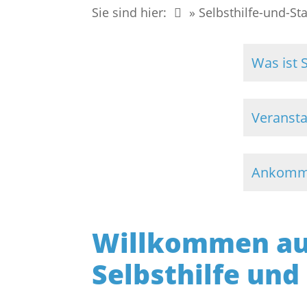
Sie sind hier:
» Selbsthilfe-und-St
Was ist S
Veranst
Ankomme
Willkommen auf
Selbsthilfe und