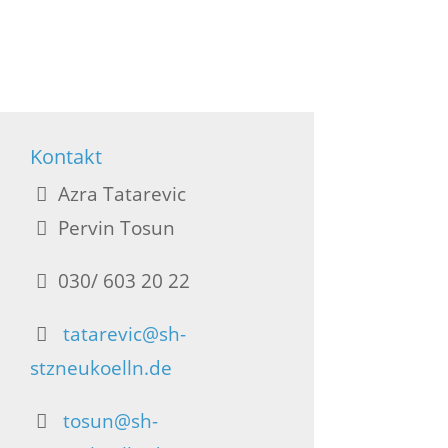
Kontakt
Azra Tatarevic
Pervin Tosun
030/ 603 20 22
tatarevic@sh-
stzneukoelln.de
tosun@sh-