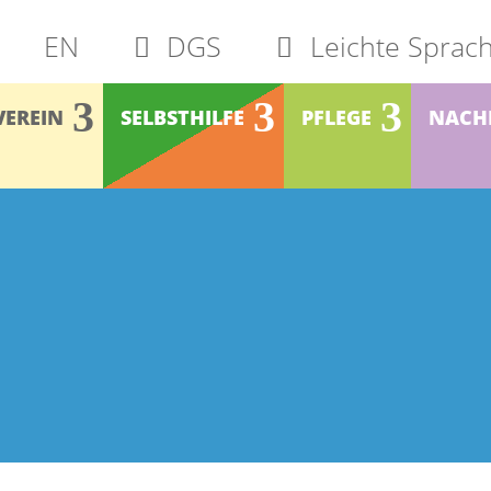
EN
DGS
Leichte Sprac
VEREIN
SELBSTHILFE
PFLEGE
NACH