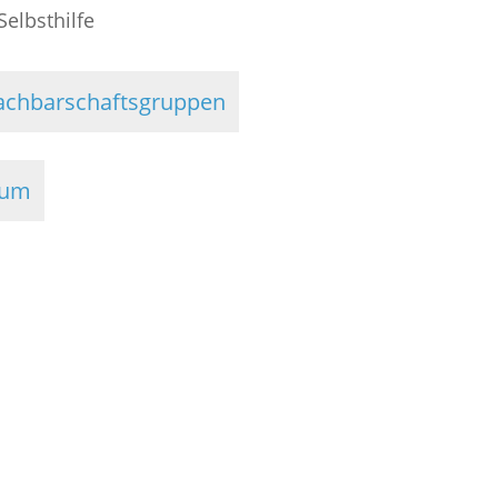
Selbsthilfe
achbarschaftsgruppen
rum