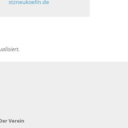
stzneukoelln.de
alisiert.
Der Verein