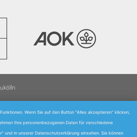
ukölln
Funktionen. Wenn Sie auf den Button "Alles akzeptieren" klicken,
ternehmen Ihre personenbezogenen Daten für verschiedene
r" und in unserer Datenschutzerklärung einsehen. Sie können