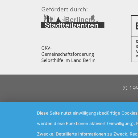
Gefördert durch:
GKV-
Gemeinschaftsförderung
Selbsthilfe im Land Berlin
© 199
Diese Seite nutzt einwilligungsbedürftige Cookie
werden diese Funktionen aktiviert (Einwilligung)
Zwecke. Detaillierte Informationen zu Zweck, Re