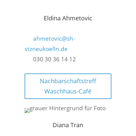
Eldina Ahmetovic
ahmetovic@sh-
stzneukoelln.de
030 30 36 14 12
Nachbarschaftstreff
Waschhaus-Café
Diana Tran