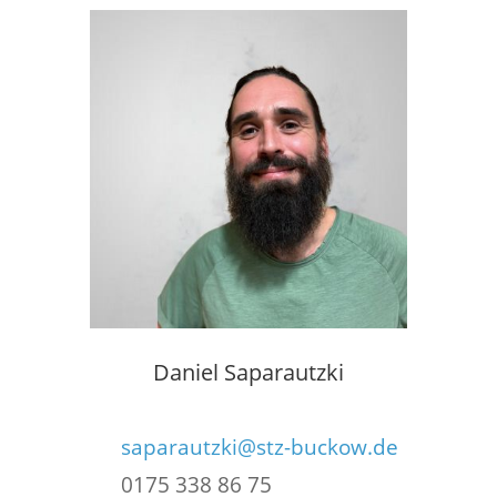
Daniel Saparautzki
saparautzki@stz-buckow.de
0175 338 86 75