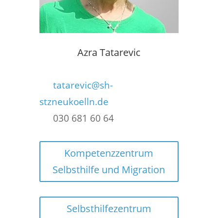
Azra Tatarevic
tatarevic@sh-
stzneukoelln.de
030 681 60 64
Kompetenzzentrum
Selbsthilfe und Migration
Selbsthilfezentrum