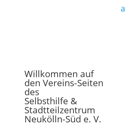
Willkommen auf
den Vereins-Seiten
des
Selbsthilfe &
Stadtteilzentrum
Neukölln-Süd e. V.