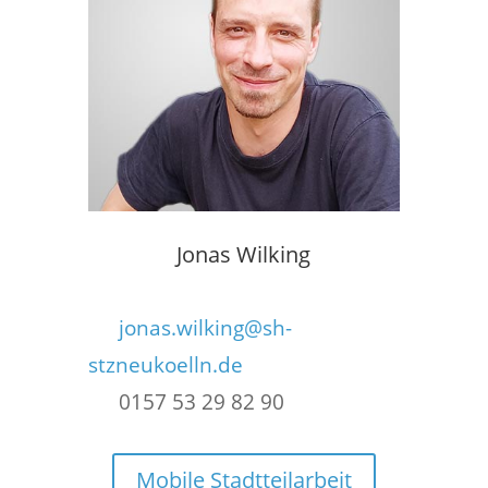
Jonas Wilking
jonas.wilking@sh-
stzneukoelln.de
0157 53 29 82 90
Mobile Stadtteilarbeit