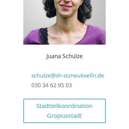
Juana Schulze
schulze@sh-stzneukoelln.de
030 34 62 95 03
Stadtteilkoordination
Gropiusstadt