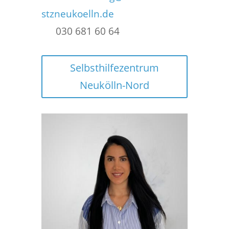
stzneukoelln.de
030 681 60 64
Selbsthilfezentrum
Neukölln-Nord