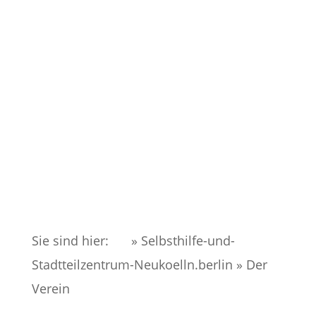
Sie sind hier:
» Selbsthilfe-und-
Stadtteilzentrum-Neukoelln.berlin
»
Der
Verein