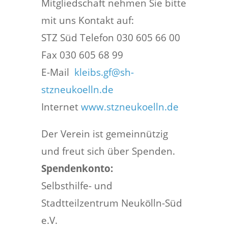
Mitgliedschaft nehmen Sie bitte
mit uns Kontakt auf:
STZ Süd Telefon 030 605 66 00
Fax 030 605 68 99
E-Mail
kleibs.gf@sh-
stzneukoelln.de
Internet
www.stzneukoelln.de
Der Verein ist gemeinnützig
und freut sich über Spenden.
Spendenkonto:
Selbsthilfe- und
Stadtteilzentrum Neukölln-Süd
e.V.