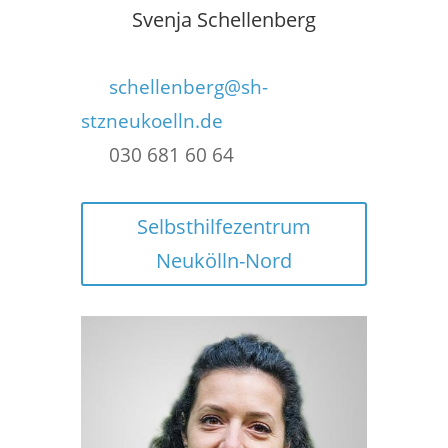
Svenja Schellenberg
schellenberg@sh-
stzneukoelln.de
030 681 60 64
Selbsthilfezentrum
Neukölln-Nord