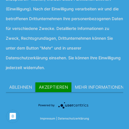
(Einwilligung). Nach der Einwilligung verarbeiten wir und die
Verwaltungsfachkraft
betroffenen Drittunternehmen Ihre personenbezogenen Daten
für verschiedene Zwecke. Detaillierte Informationen zu
Zweck, Rechtsgrundlagen, Drittunternehmen können Sie
unter dem Button "Mehr" und in unserer
Datenschutzerklärung einsehen. Sie können Ihre Einwilligung
jederzeit widerrufen.
ABLEHNEN
AKZEPTIEREN
MEHR INFORMATIONEN
Powered by
Impressum
|
Datenschutzerklärung