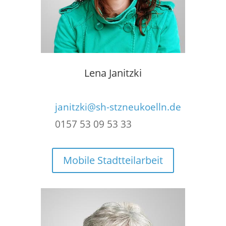
Lena Janitzki
janitzki@sh-stzneukoelln.de
0157 53 09 53 33
Mobile Stadtteilarbeit