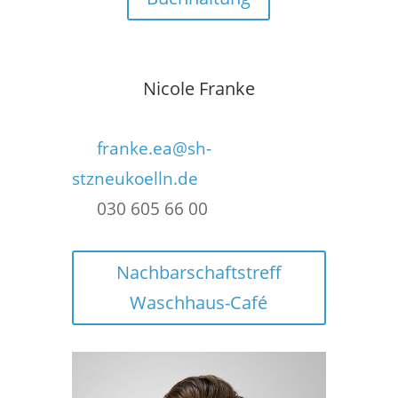
Nicole Franke
franke.ea@sh-
stzneukoelln.de
030 605 66 00
Nachbarschaftstreff
Waschhaus-Café