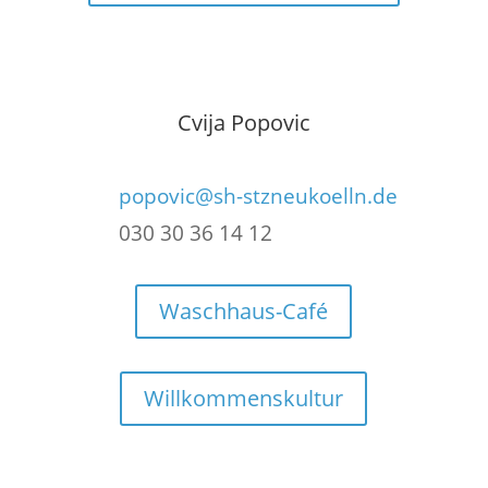
Cvija Popovic
popovic@sh-stzneukoelln.de
030 30 36 14 12
Waschhaus-Café
Willkommenskultur