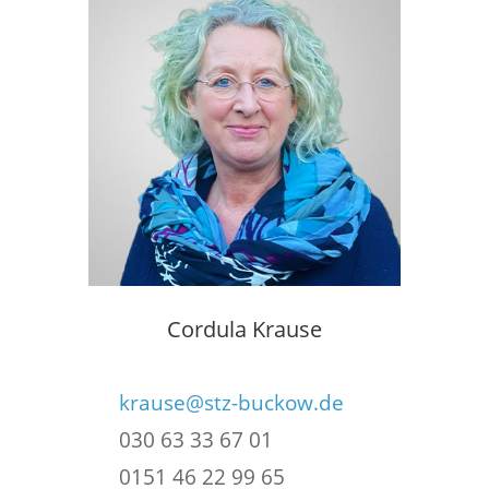
Cordula Krause
krause@stz-buckow.de
030 63 33 67 01
0151 46 22 99 65