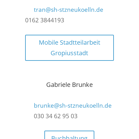
tran@sh-stzneukoelln.de
0162 3844193
Mobile Stadtteilarbeit
Gropiusstadt
Gabriele Brunke
brunke@sh-stzneukoelln.de
030 34 62 95 03
Buchhaltung