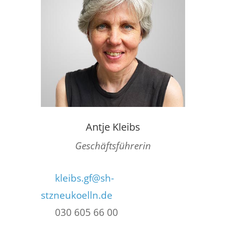
Antje Kleibs
Geschäftsführerin
kleibs.gf@sh-
stzneukoelln.de
030 605 66 00