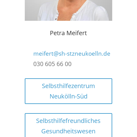
Petra Meifert
meifert@sh-stzneukoelln.de
030 605 66 00
Selbsthilfezentrum
Neukölln-Süd
Selbsthilfefreundliches
Gesundheitswesen