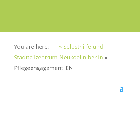
You are here:
» Selbsthilfe-und-
Stadtteilzentrum-Neukoelln.berlin
»
Pflegeengagement_EN