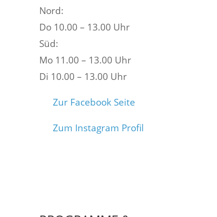
Nord:
Do 10.00 – 13.00 Uhr
Süd:
Mo 11.00 – 13.00 Uhr
Di 10.00 – 13.00 Uhr
Zur Facebook Seite
Zum Instagram Profil