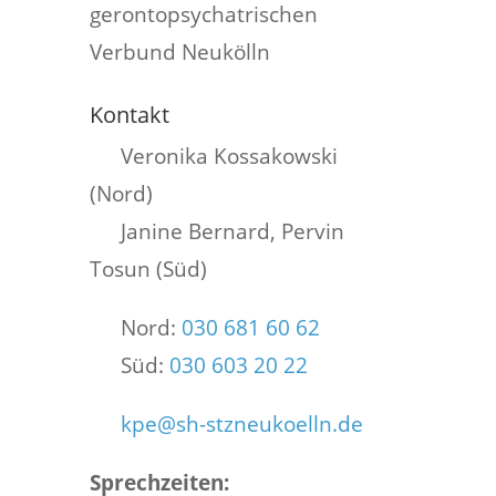
gerontopsychatrischen
Verbund Neukölln
Kontakt
Veronika Kossakowski
(Nord)
Janine Bernard, Pervin
Tosun (Süd)
Nord:
030 681 60 62
Süd:
030 603 20 22
kpe@sh-stzneukoelln.de
Sprechzeiten: