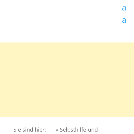
Sie sind hier:
» Selbsthilfe-und-