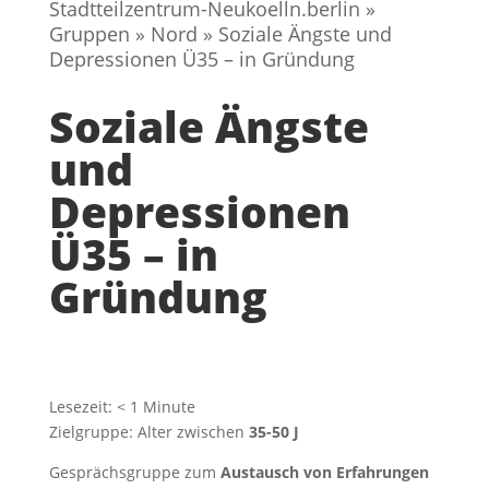
Stadtteilzentrum-Neukoelln.berlin
»
Gruppen
»
Nord
»
Soziale Ängste und
Depressionen Ü35 – in Gründung
Soziale Ängste
und
Depressionen
Ü35 – in
Gründung
Lesezeit:
< 1
Minute
Zielgruppe: Alter zwischen
35-50 J
Gesprächsgruppe zum
Austausch von Erfahrungen