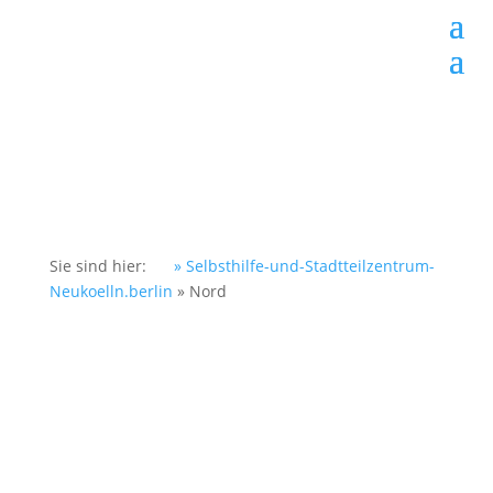
Sie sind hier:
» Selbsthilfe-und-Stadtteilzentrum-
Neukoelln.berlin
»
Nord