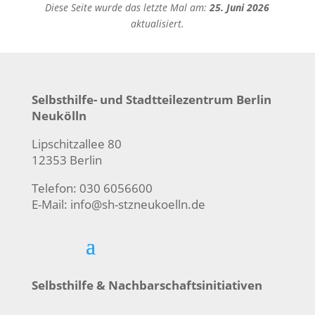
Diese Seite wurde das letzte Mal am:
25. Juni 2026
aktualisiert.
Selbsthilfe- und Stadtteilezentrum Berlin
Neukölln
Lipschitzallee 80
12353 Berlin
Telefon: 030 6056600
E-Mail:
info@sh-stzneukoelln.de
Selbsthilfe & Nachbarschaftsinitiativen