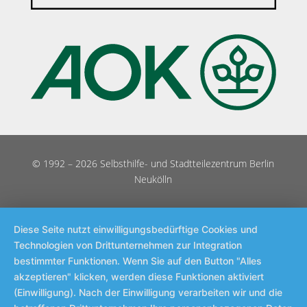
© 1992 – 2026 Selbsthilfe- und Stadtteilezentrum Berlin
Neukölln
Diese Seite nutzt einwilligungsbedürftige Cookies und
Technologien von Drittunternehmen zur Integration
bestimmter Funktionen. Wenn Sie auf den Button "Alles
akzeptieren" klicken, werden diese Funktionen aktiviert
(Einwilligung). Nach der Einwilligung verarbeiten wir und die