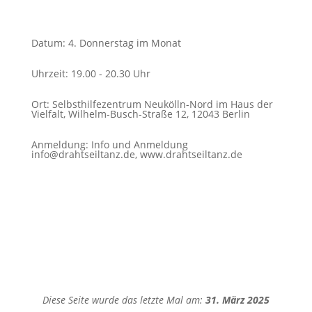
Datum
:
4. Donnerstag im Monat
Uhrzeit
:
19.00 - 20.30 Uhr
Ort
:
Selbsthilfezentrum Neukölln-Nord im Haus der
Vielfalt, Wilhelm-Busch-Straße 12, 12043 Berlin
Anmeldung
:
Info und Anmeldung
info@drahtseiltanz.de, www.drahtseiltanz.de
Diese Seite wurde das letzte Mal am:
31. März 2025