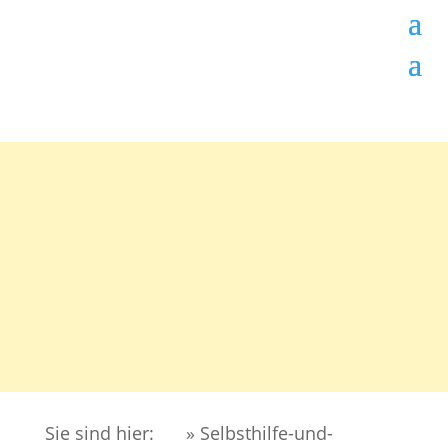
Sie sind hier:
» Selbsthilfe-und-