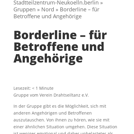
Stadtteilzentrum-Neukoelln.berlin
»
Gruppen
»
Nord
»
Borderline – für
Betroffene und Angehörige
Borderline – für
Betroffene und
Angehörige
Lesezeit:
< 1
Minute
Gruppe vom Verein Drahtseiltanz e.V.
In der Gruppe gibt es die Möglichkeit, sich mit
anderen Angehörigen und Betroffenen
auszutauschen. Von ihnen zu hören, wie sie mit
einer ähnlichen Situation umgehen. Diese Situation
ist weniger emotional und daher unbelasteter als