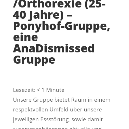
/Orthorexie (25-
40 Jahre) –
Ponyhof-Gruppe,
eine
AnaDismissed
Gruppe
Lesezeit:
< 1
Minute
Unsere Gruppe bietet Raum in einem
respektvollen Umfeld über unsere
jeweiligen Essstörung, sowie damit