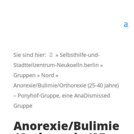
Sie sind hier:
» Selbsthilfe-und-
Stadtteilzentrum-Neukoelln.berlin
»
Gruppen
»
Nord
»
Anorexie/Bulimie/Orthorexie (25-40 Jahre)
– Ponyhof-Gruppe, eine AnaDismissed
Gruppe
Anorexie/Bulimie