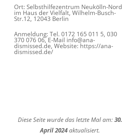
Ort
:
Selbsthilfezentrum Neukölln-Nord
im Haus der Vielfalt, Wilhelm-Busch-
Str.12, 12043 Berlin
Anmeldung
:
Tel. 0172 165 011 5, 030
370 076 06, E-Mail info@ana-
dismissed.de, Website: https://ana-
dismissed.de/
Diese Seite wurde das letzte Mal am:
30.
April 2024
aktualisiert.