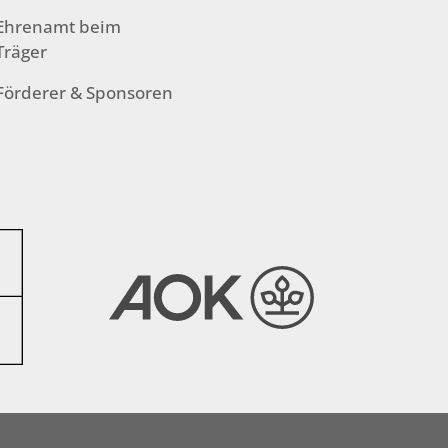
Ehrenamt beim
Träger
Förderer & Sponsoren