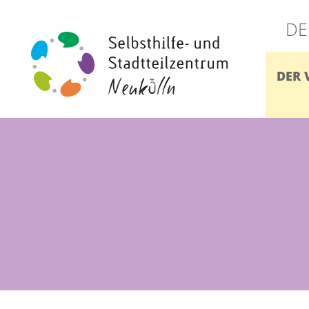
DE
DER 