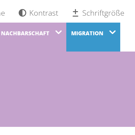
he
Kontrast
Schriftgröße
NACHBARSCHAFT
MIGRATION