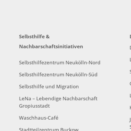
Selbsthilfe &
Nachbarschaftsinitiativen
Selbsthilfezentrum Neukölln-Nord
Selbsthilfezentrum Neukölln-Süd
Selbsthilfe und Migration
LeNa – Lebendige Nachbarschaft
Gropiusstadt
Waschhaus-Café
Stadtteilzentrum Buckow