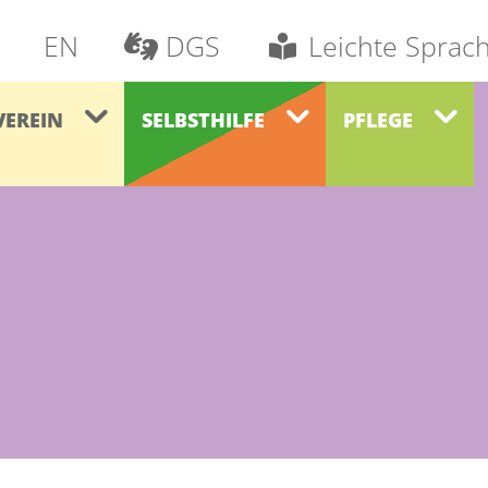
EN
DGS
Leichte Sprac
VEREIN
SELBSTHILFE
PFLEGE