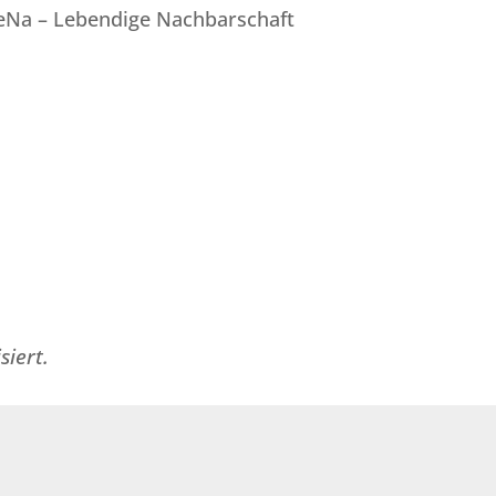
eNa – Lebendige Nachbarschaft
siert.