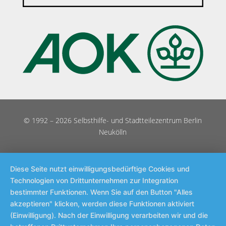
© 1992 – 2026 Selbsthilfe- und Stadtteilezentrum Berlin
Neukölln
Diese Seite nutzt einwilligungsbedürftige Cookies und
Technologien von Drittunternehmen zur Integration
bestimmter Funktionen. Wenn Sie auf den Button "Alles
akzeptieren" klicken, werden diese Funktionen aktiviert
(Einwilligung). Nach der Einwilligung verarbeiten wir und die