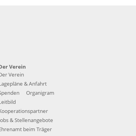
Der Verein
Der Verein
Lagepläne & Anfahrt
Spenden
Organigram
Leitbild
Kooperationspartner
Jobs & Stellenangebote
Ehrenamt beim Träger