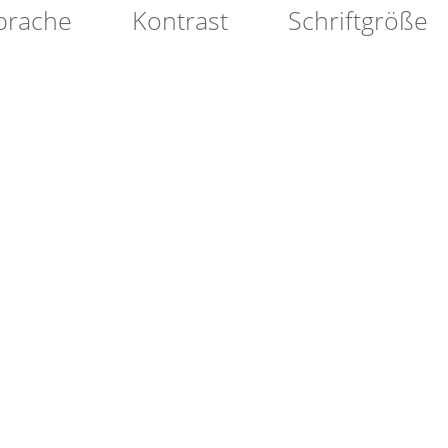
prache
Kontrast
Schriftgröße
ATION