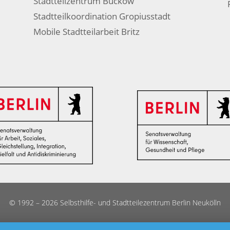
Stadtteilzentrum Buckow
Stadtteilkoordination Gropiusstadt
Mobile Stadtteilarbeit Britz
© 1992 – 2026 Selbsthilfe- und Stadtteilezentrum Berlin Neukölln