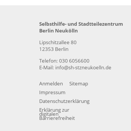
Selbsthilfe- und Stadtteilezentrum
Berlin Neukölln
Lipschitzallee 80
12353 Berlin
Telefon: 030 6056600
E-Mail:
info@sh-stzneukoelln.de
Anmelden
Sitemap
Impressum
Datenschutzerklärung
Erklärung zur
digitalen
Barrierefreiheit