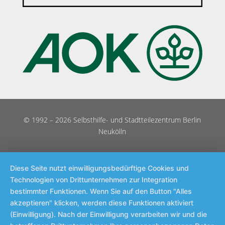
© 1992 – 2026 Selbsthilfe- und Stadtteilezentrum Berlin
Neukölln
Diese Seite nutzt einwilligungsbedürftige Cookies und
Technologien von Drittunternehmen zur Integration
bestimmter Funktionen. Wenn Sie auf den Button "Alles
akzeptieren" klicken, werden diese Funktionen aktiviert
(Einwilligung). Nach der Einwilligung verarbeiten wir und die