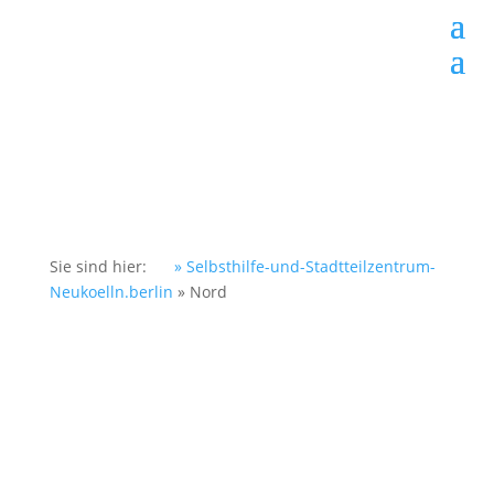
Sie sind hier:
» Selbsthilfe-und-Stadtteilzentrum-
Neukoelln.berlin
»
Nord