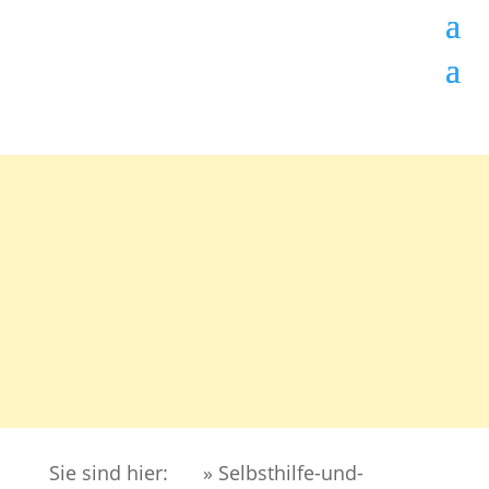
Sie sind hier:
» Selbsthilfe-und-