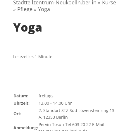
Stadtteilzentrum-Neukoelln.berlin
»
Kurse
»
Pflege
»
Yoga
Yoga
Lesezeit:
< 1
Minute
Datum:
freitags
Uhrzeit:
13.00 - 14.00 Uhr
2. Standort STZ Süd Löwensteinring 13
Ort:
A, 12353 Berlin
Pervin Tosun Tel 603 20 22 E-Mail
Anmeldung: