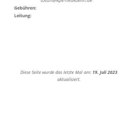
tosun@kpe-neukoelln.de
Gebühren:
Leitung:
Diese Seite wurde das letzte Mal am:
19. Juli 2023
aktualisiert.