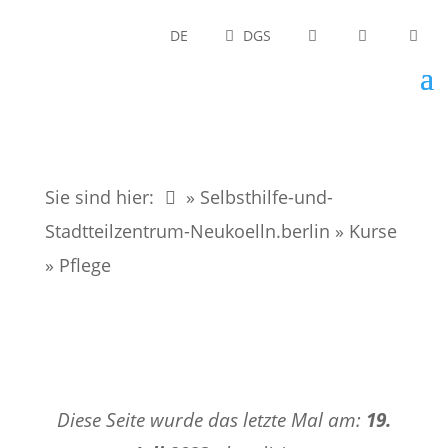
DE
DGS
Sie sind hier:
» Selbsthilfe-und-
Stadtteilzentrum-Neukoelln.berlin
»
Kurse
»
Pflege
Diese Seite wurde das letzte Mal am:
19.