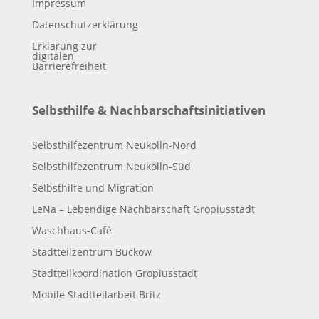
Impressum
Datenschutzerklärung
Erklärung zur
digitalen
Barrierefreiheit
Selbsthilfe & Nachbarschaftsinitiativen
Selbsthilfezentrum Neukölln-Nord
Selbsthilfezentrum Neukölln-Süd
Selbsthilfe und Migration
LeNa – Lebendige Nachbarschaft Gropiusstadt
Waschhaus-Café
Stadtteilzentrum Buckow
Stadtteilkoordination Gropiusstadt
Mobile Stadtteilarbeit Britz