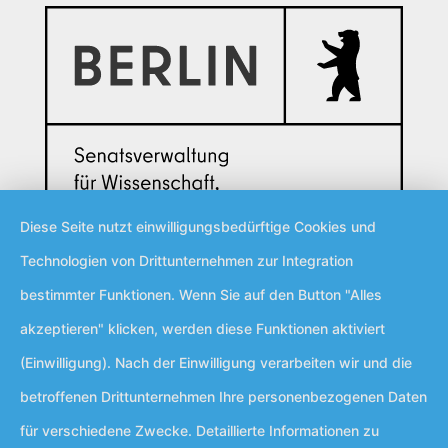
Diese Seite nutzt einwilligungsbedürftige Cookies und
Technologien von Drittunternehmen zur Integration
bestimmter Funktionen. Wenn Sie auf den Button "Alles
akzeptieren" klicken, werden diese Funktionen aktiviert
(Einwilligung). Nach der Einwilligung verarbeiten wir und die
betroffenen Drittunternehmen Ihre personenbezogenen Daten
für verschiedene Zwecke. Detaillierte Informationen zu