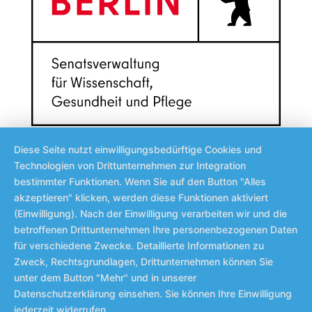
Diese Seite nutzt einwilligungsbedürftige Cookies und
Technologien von Drittunternehmen zur Integration
bestimmter Funktionen. Wenn Sie auf den Button "Alles
akzeptieren" klicken, werden diese Funktionen aktiviert
(Einwilligung). Nach der Einwilligung verarbeiten wir und die
betroffenen Drittunternehmen Ihre personenbezogenen Daten
für verschiedene Zwecke. Detaillierte Informationen zu
Zweck, Rechtsgrundlagen, Drittunternehmen können Sie
unter dem Button "Mehr" und in unserer
Datenschutzerklärung einsehen. Sie können Ihre Einwilligung
jederzeit widerrufen.