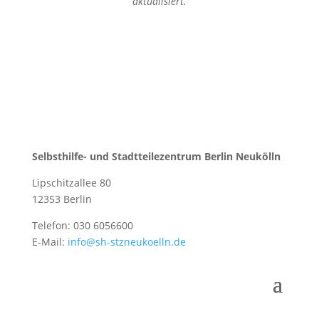
aktualisiert.
Selbsthilfe- und Stadtteilezentrum Berlin Neukölln
Lipschitzallee 80
12353 Berlin
Telefon: 030 6056600
E-Mail:
info@sh-stzneukoelln.de