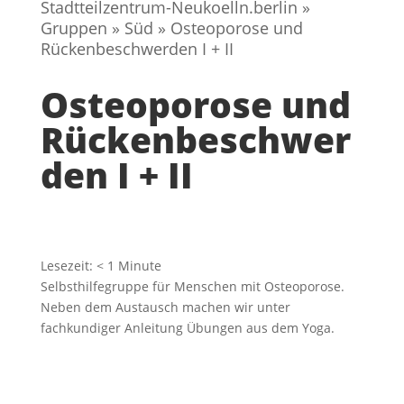
Stadtteilzentrum-Neukoelln.berlin
»
Gruppen
»
Süd
»
Osteoporose und
Rückenbeschwerden I + II
Osteoporose und
Rückenbeschwer
den I + II
Lesezeit:
< 1
Minute
Selbsthilfegruppe für Menschen mit Osteoporose.
Neben dem Austausch machen wir unter
fachkundiger Anleitung Übungen aus dem Yoga.