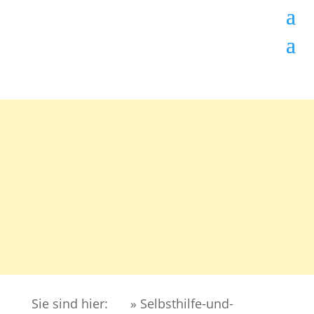
Sie sind hier:
» Selbsthilfe-und-