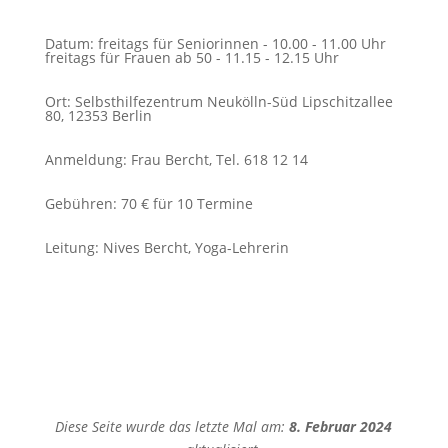
Datum
:
freitags für Seniorinnen - 10.00 - 11.00 Uhr
freitags für Frauen ab 50 - 11.15 - 12.15 Uhr
Ort
:
Selbsthilfezentrum Neukölln-Süd Lipschitzallee
80, 12353 Berlin
Anmeldung
:
Frau Bercht, Tel. 618 12 14
Gebühren
:
70 € für 10 Termine
Leitung
:
Nives Bercht, Yoga-Lehrerin
Diese Seite wurde das letzte Mal am:
8. Februar 2024