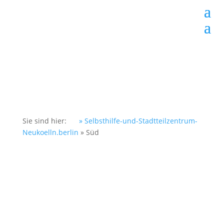
Sie sind hier:
» Selbsthilfe-und-Stadtteilzentrum-
Neukoelln.berlin
»
Süd