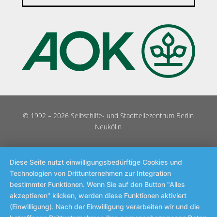
© 1992 – 2026 Selbsthilfe- und Stadtteilezentrum Berlin
Neukölln
Diese Seite nutzt einwilligungsbedürftige Cookies und
Technologien von Drittunternehmen zur Integration
bestimmter Funktionen. Wenn Sie auf den Button "Alles
akzeptieren" klicken, werden diese Funktionen aktiviert
(Einwilligung). Nach der Einwilligung verarbeiten wir und die