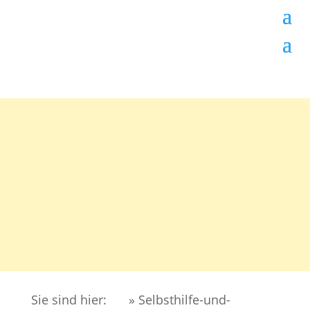
Sie sind hier:
» Selbsthilfe-und-