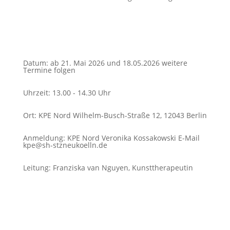
Datum
:
ab 21. Mai 2026 und 18.05.2026 weitere
Termine folgen
Uhrzeit
:
13.00 - 14.30 Uhr
Ort
:
KPE Nord Wilhelm-Busch-Straße 12, 12043 Berlin
Anmeldung
:
KPE Nord Veronika Kossakowski E-Mail
kpe@sh-stzneukoelln.de
Leitung
:
Franziska van Nguyen, Kunsttherapeutin