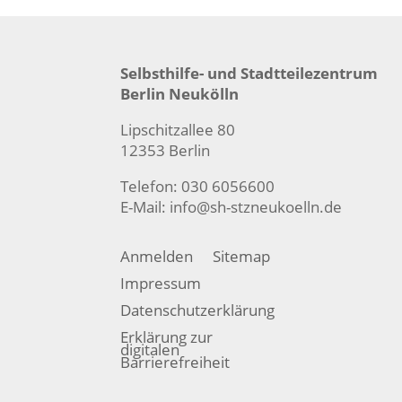
Selbsthilfe- und Stadtteilezentrum
Berlin Neukölln
Lipschitzallee 80
12353 Berlin
Telefon: 030 6056600
E-Mail:
info@sh-stzneukoelln.de
Anmelden
Sitemap
Impressum
Datenschutzerklärung
Erklärung zur
digitalen
Barrierefreiheit