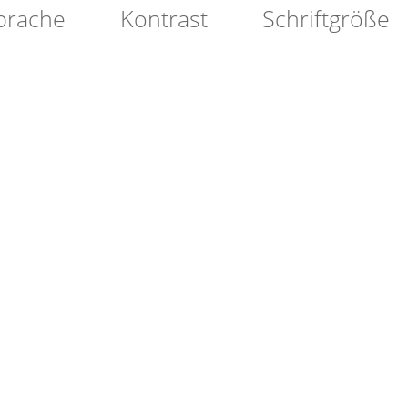
prache
Kontrast
Schriftgröße
ATION