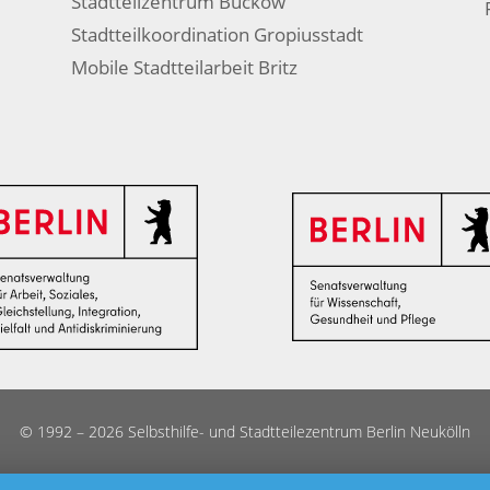
Stadtteilzentrum Buckow
Stadtteilkoordination Gropiusstadt
Mobile Stadtteilarbeit Britz
© 1992 – 2026 Selbsthilfe- und Stadtteilezentrum Berlin Neukölln