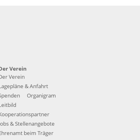
Der Verein
Der Verein
Lagepläne & Anfahrt
Spenden
Organigram
Leitbild
Kooperationspartner
Jobs & Stellenangebote
Ehrenamt beim Träger