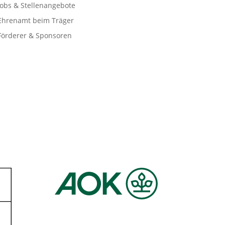
Jobs & Stellenangebote
Ehrenamt beim Träger
Förderer & Sponsoren