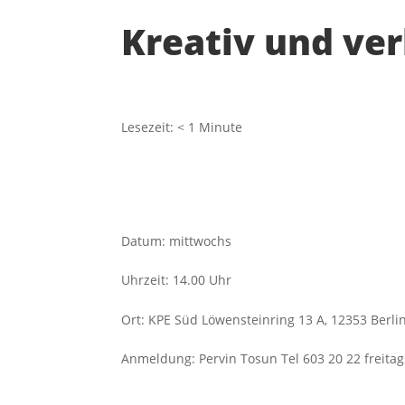
Kreativ und ver
Lesezeit:
< 1
Minute
Datum
:
mittwochs
Uhrzeit
:
14.00 Uhr
Ort
:
KPE Süd Löwensteinring 13 A, 12353 Berli
Anmeldung
:
Pervin Tosun Tel 603 20 22 freita