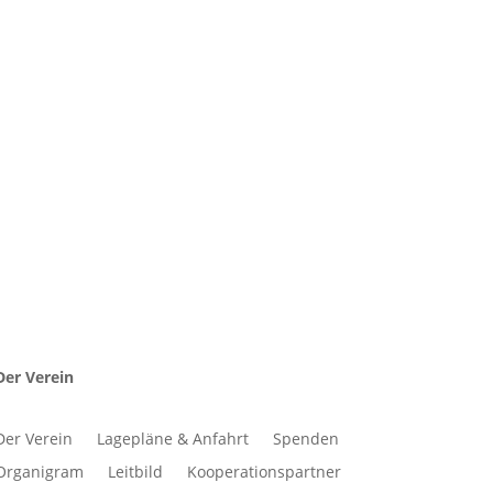
Der Verein
Der Verein
Lagepläne & Anfahrt
Spenden
Organigram
Leitbild
Kooperationspartner