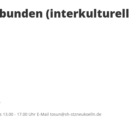
bunden (interkulturell
n
gs 13.00 - 17.00 Uhr E-Mail tosun@sh-stzneukoelln.de