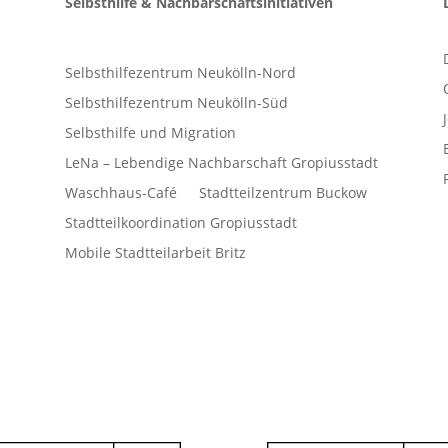
Selbsthilfe & Nachbarschaftsinitiativen
Selbsthilfezentrum Neukölln-Nord
Selbsthilfezentrum Neukölln-Süd
Selbsthilfe und Migration
LeNa – Lebendige Nachbarschaft Gropiusstadt
Waschhaus-Café
Stadtteilzentrum Buckow
Stadtteilkoordination Gropiusstadt
Mobile Stadtteilarbeit Britz