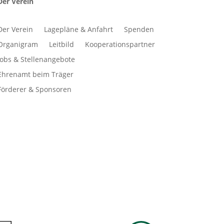
Der Verein
Der Verein
Lagepläne & Anfahrt
Spenden
Organigram
Leitbild
Kooperationspartner
Jobs & Stellenangebote
Ehrenamt beim Träger
Förderer & Sponsoren