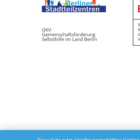
GKV-
Gemeinschaftsförderung
Selbsthilfe im Land Berlin
Diese Seite nutzt einwilligungsbedürftige Cookie