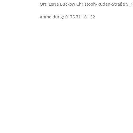
Ort
:
LeNa Buckow Christoph-Ruden-Straße 9, 1
Anmeldung
:
0175 711 81 32