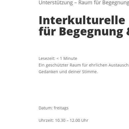
Unterstützung – Raum für Begegnun
Interkulturell
für Begegnung 
Lesezeit:
< 1
Minute
Ein geschützter Raum für ehrlichen Austausch,
Gedanken und deiner Stimme.
Datum
:
freitags
Uhrzeit
:
10.30 – 12.00 Uhr