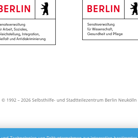
© 1992 – 2026 Selbsthilfe- und Stadtteilezentrum Berlin Neukölln
s und Technologien von Drittunternehmen zur Integration bestimmter 