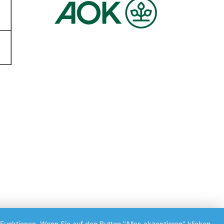
Funktionen. Wenn Sie auf den Button "Alles akzeptieren" klicken,