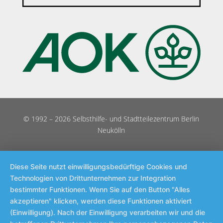
© 1992 – 2026 Selbsthilfe- und Stadtteilezentrum Berlin
Neukölln
Diese Seite nutzt einwilligungsbedürftige Cookies und
Technologien von Drittunternehmen zur Integration
bestimmter Funktionen. Wenn Sie auf den Button "Alles
akzeptieren" klicken, werden diese Funktionen aktiviert
(Einwilligung). Nach der Einwilligung verarbeiten wir und die