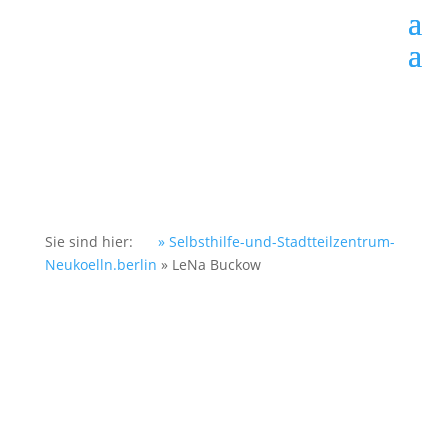
Sie sind hier:
» Selbsthilfe-und-Stadtteilzentrum-
Neukoelln.berlin
»
LeNa Buckow