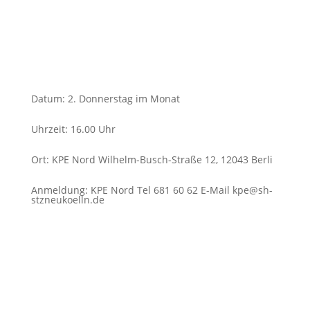
Datum
:
2. Donnerstag im Monat
Uhrzeit
:
16.00 Uhr
Ort
:
KPE Nord Wilhelm-Busch-Straße 12, 12043 Berli
Anmeldung
:
KPE Nord Tel 681 60 62 E-Mail kpe@sh-
stzneukoelln.de