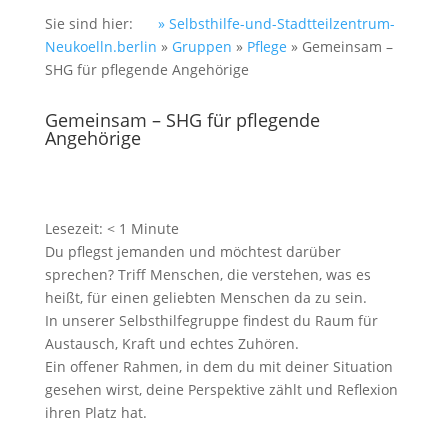
Sie sind hier:
» Selbsthilfe-und-Stadtteilzentrum-
Neukoelln.berlin
»
Gruppen
»
Pflege
»
Gemeinsam –
SHG für pflegende Angehörige
Gemeinsam – SHG für pflegende
Angehörige
Lesezeit:
< 1
Minute
Du pflegst jemanden und möchtest darüber
sprechen? Triff Menschen, die verstehen, was es
heißt, für einen geliebten Menschen da zu sein.
In unserer Selbsthilfegruppe findest du Raum für
Austausch, Kraft und echtes Zuhören.
Ein offener Rahmen, in dem du mit deiner Situation
gesehen wirst, deine Perspektive zählt und Reflexion
ihren Platz hat.