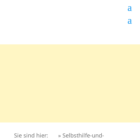
Sie sind hier:
» Selbsthilfe-und-