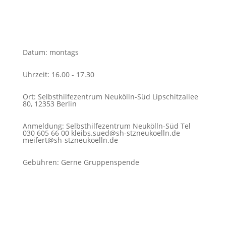
Datum
:
montags
Uhrzeit
:
16.00 - 17.30
Ort
:
Selbsthilfezentrum Neukölln-Süd Lipschitzallee
80, 12353 Berlin
Anmeldung
:
Selbsthilfezentrum Neukölln-Süd Tel
030 605 66 00 kleibs.sued@sh-stzneukoelln.de
meifert@sh-stzneukoelln.de
Gebühren
:
Gerne Gruppenspende