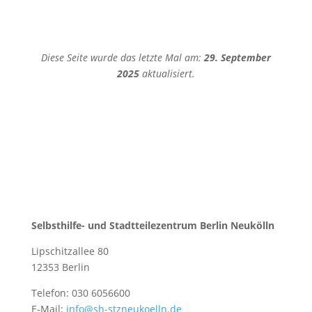
Diese Seite wurde das letzte Mal am:
29. September
2025
aktualisiert.
Selbsthilfe- und Stadtteilezentrum Berlin Neukölln
Lipschitzallee 80
12353 Berlin
Telefon: 030 6056600
E-Mail:
info@sh-stzneukoelln.de