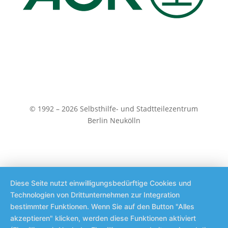
© 1992 – 2026 Selbsthilfe- und Stadtteilezentrum
Berlin Neukölln
Diese Seite nutzt einwilligungsbedürftige Cookies und
Technologien von Drittunternehmen zur Integration
bestimmter Funktionen. Wenn Sie auf den Button "Alles
akzeptieren" klicken, werden diese Funktionen aktiviert