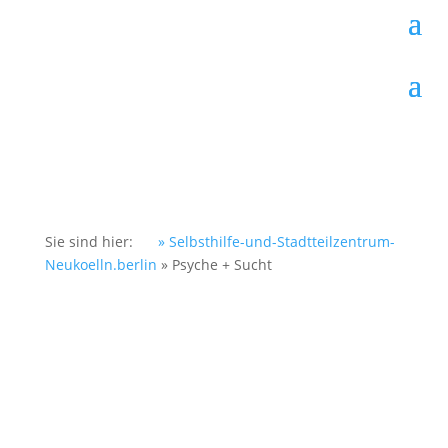
Sie sind hier:
» Selbsthilfe-und-Stadtteilzentrum-
Neukoelln.berlin
»
Psyche + Sucht