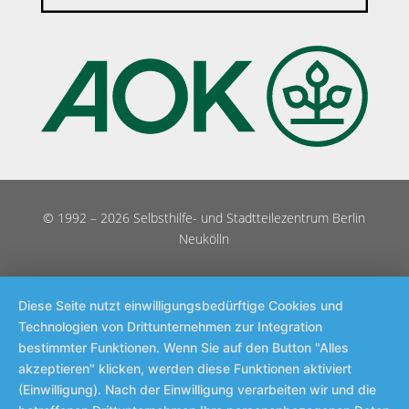
© 1992 – 2026 Selbsthilfe- und Stadtteilezentrum Berlin
Neukölln
Diese Seite nutzt einwilligungsbedürftige Cookies und
Technologien von Drittunternehmen zur Integration
bestimmter Funktionen. Wenn Sie auf den Button "Alles
akzeptieren" klicken, werden diese Funktionen aktiviert
(Einwilligung). Nach der Einwilligung verarbeiten wir und die