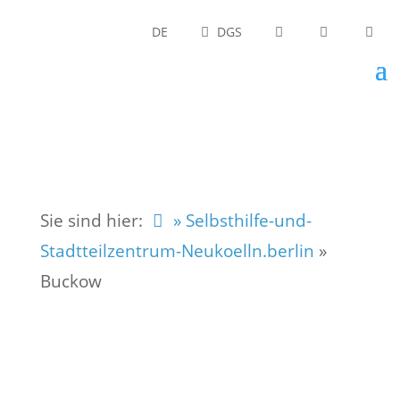
DE
DGS
Sie sind hier:
» Selbsthilfe-und-
Stadtteilzentrum-Neukoelln.berlin
»
Buckow