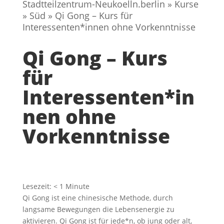
Stadtteilzentrum-Neukoelln.berlin
»
Kurse
»
Süd
»
Qi Gong – Kurs für
Interessenten*innen ohne Vorkenntnisse
Qi Gong – Kurs
für
Interessenten*in
nen ohne
Vorkenntnisse
Lesezeit:
< 1
Minute
Qi Gong ist eine chinesische Methode, durch
langsame Bewegungen die Lebensenergie zu
aktivieren. Qi Gong ist für jede*n, ob jung oder alt,