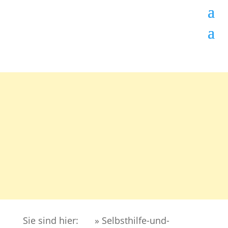
Sie sind hier:
» Selbsthilfe-und-