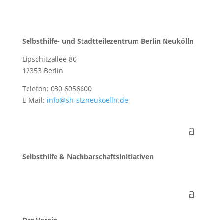
Selbsthilfe- und Stadtteilezentrum Berlin Neukölln
Lipschitzallee 80
12353 Berlin
Telefon: 030 6056600
E-Mail:
info@sh-stzneukoelln.de
Selbsthilfe & Nachbarschaftsinitiativen
Der Verein