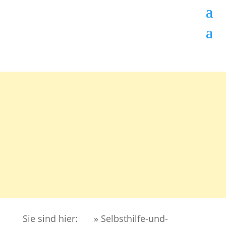
Sie sind hier:
» Selbsthilfe-und-