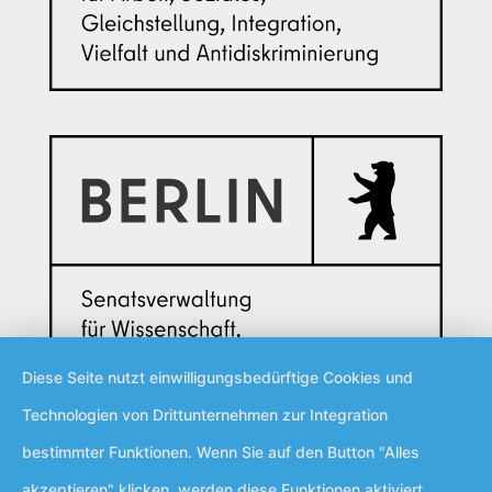
Diese Seite nutzt einwilligungsbedürftige Cookies und
Technologien von Drittunternehmen zur Integration
bestimmter Funktionen. Wenn Sie auf den Button "Alles
akzeptieren" klicken, werden diese Funktionen aktiviert