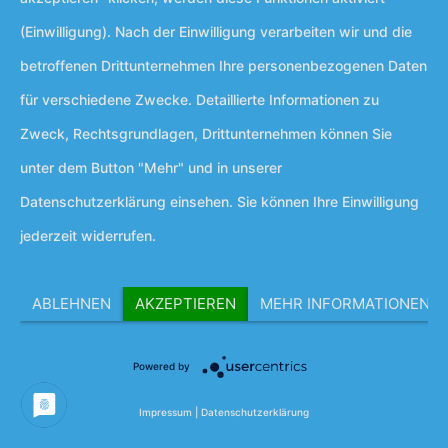
(Einwilligung). Nach der Einwilligung verarbeiten wir und die
betroffenen Drittunternehmen Ihre personenbezogenen Daten
für verschiedene Zwecke. Detaillierte Informationen zu
Zweck, Rechtsgrundlagen, Drittunternehmen können Sie
© 1992 – 2026 Selbsthilfe- und
unter dem Button "Mehr" und in unserer
Stadtteilezentrum Berlin Neukölln
Datenschutzerklärung einsehen. Sie können Ihre Einwilligung
jederzeit widerrufen.
ABLEHNEN
AKZEPTIEREN
MEHR INFORMATIONEN
Powered by
Impressum
|
Datenschutzerklärung