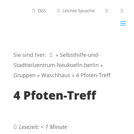
DGS
Leichte Sprache
Sie sind hier:
» Selbsthilfe-und-
Stadtteilzentrum-Neukoelln.berlin
»
Gruppen
»
Waschhaus
»
4 Pfoten-Treff
4 Pfoten-Treff
Lesezeit:
< 1
Minute