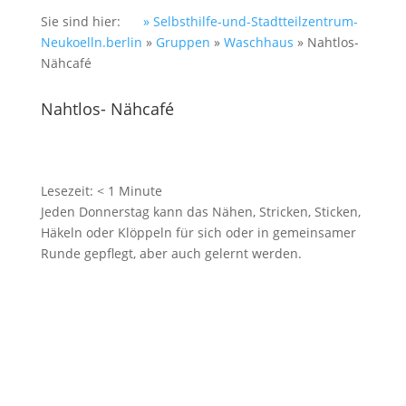
Sie sind hier:
» Selbsthilfe-und-Stadtteilzentrum-
Neukoelln.berlin
»
Gruppen
»
Waschhaus
»
Nahtlos-
Nähcafé
Nahtlos- Nähcafé
Lesezeit:
< 1
Minute
Jeden Donnerstag kann das Nähen, Stricken, Sticken,
Häkeln oder Klöppeln für sich oder in gemeinsamer
Runde gepflegt, aber auch gelernt werden.