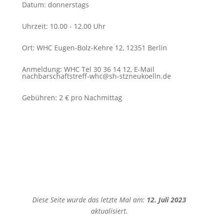
Datum
:
donnerstags
Uhrzeit
:
10.00 - 12.00 Uhr
Ort
:
WHC Eugen-Bolz-Kehre 12, 12351 Berlin
Anmeldung
:
WHC Tel 30 36 14 12, E-Mail
nachbarschaftstreff-whc@sh-stzneukoelln.de
Gebühren
:
2 € pro Nachmittag
Diese Seite wurde das letzte Mal am:
12. Juli 2023
aktualisiert.