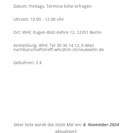
Datum
:
freitags, Termine bitte erfragen
Uhrzeit
:
10.00 - 12.00 Uhr
Ort
:
WHC Eugen-Bolz-Kehre 12, 12351 Berlin
Anmeldung
:
WHC Tel 30 36 14 12, E-Mail
nachbarschaftstreff-whc@sh-stzneukoelln.de
Gebühren
:
2 €
Diese Seite wurde das letzte Mal am:
8. November 2024
aktualisiert.