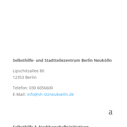
Selbsthilfe- und Stadtteilezentrum Berlin Neukölln
Lipschitzallee 80
12353 Berlin
Telefon: 030 6056600
E-Mail:
info@sh-stzneukoelln.de
Selbsthilfe & Nachbarschaftsinitiativen