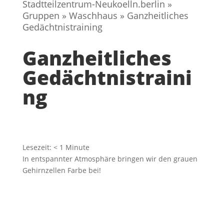
Stadtteilzentrum-Neukoelln.berlin
»
Gruppen
»
Waschhaus
»
Ganzheitliches
Gedächtnistraining
Ganzheitliches
Gedächtnistraini
ng
Lesezeit:
< 1
Minute
In entspannter Atmosphäre bringen wir den grauen
Gehirnzellen Farbe bei!