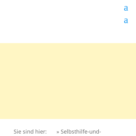
Sie sind hier:
» Selbsthilfe-und-