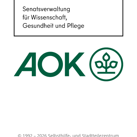
© 1992 – 2026 Selbsthilfe- und Stadtteilezentrum