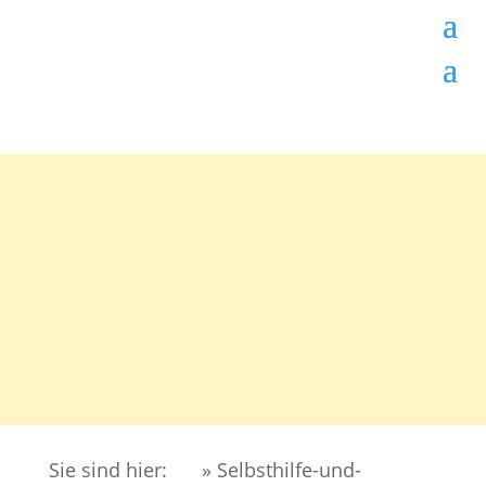
Sie sind hier:
» Selbsthilfe-und-