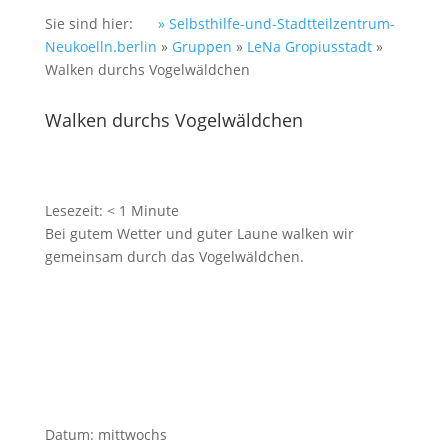
Sie sind hier:
» Selbsthilfe-und-Stadtteilzentrum-
Neukoelln.berlin
»
Gruppen
»
LeNa Gropiusstadt
»
Walken durchs Vogelwäldchen
Walken durchs Vogelwäldchen
Lesezeit:
< 1
Minute
Bei gutem Wetter und guter Laune walken wir
gemeinsam durch das Vogelwäldchen.
Datum
:
mittwochs