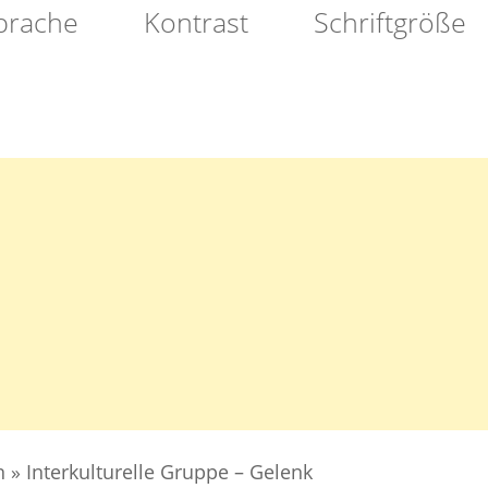
prache
Kontrast
Schriftgröße
NACHBARSCHAFT
n
»
Interkulturelle Gruppe – Gelenk