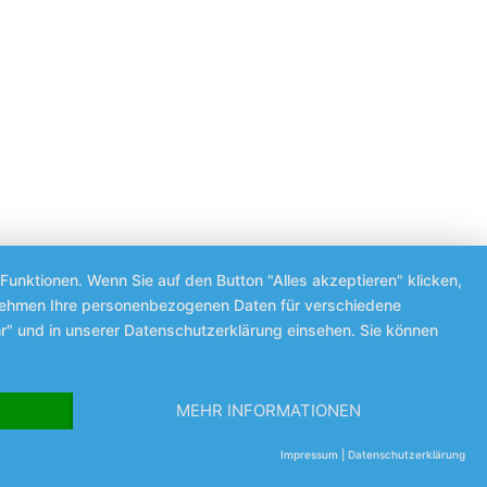
Funktionen. Wenn Sie auf den Button "Alles akzeptieren" klicken,
ternehmen Ihre personenbezogenen Daten für verschiedene
r" und in unserer Datenschutzerklärung einsehen. Sie können
MEHR INFORMATIONEN
Impressum
|
Datenschutzerklärung