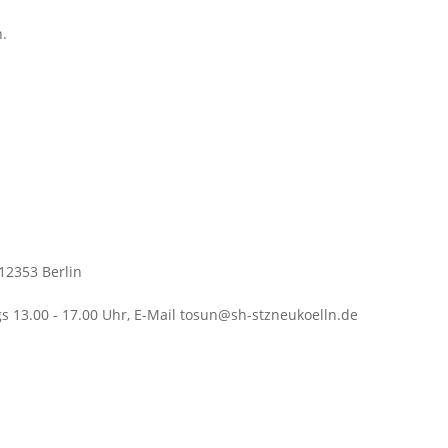
.
 12353 Berlin
ags 13.00 - 17.00 Uhr, E-Mail tosun@sh-stzneukoelln.de