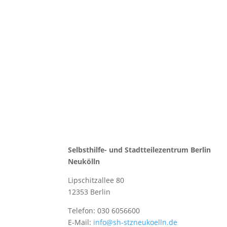
Selbsthilfe- und Stadtteilezentrum Berlin
Neukölln
Lipschitzallee 80
12353 Berlin
Telefon: 030 6056600
E-Mail:
info@sh-stzneukoelln.de