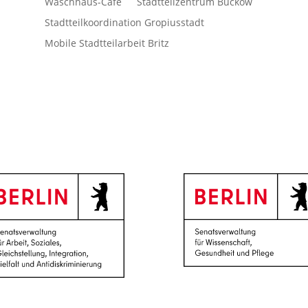
Waschhaus-Café
Stadtteilzentrum Buckow
Stadtteilkoordination Gropiusstadt
Mobile Stadtteilarbeit Britz