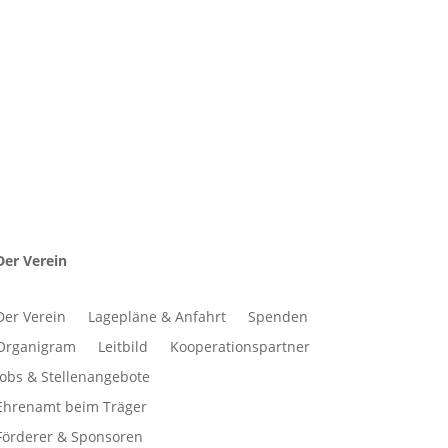
Der Verein
Der Verein
Lagepläne & Anfahrt
Spenden
Organigram
Leitbild
Kooperationspartner
Jobs & Stellenangebote
Ehrenamt beim Träger
Förderer & Sponsoren