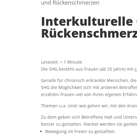
und Rückenschmerzen
Interkulturelle
Rückenschmer
Lesezeit:
< 1
Minute
Die SHG besteht aus Frauen (ab 55 Jahre) mit
c
Gerade für chronisch erkrankte Menschen, die 
SHG die Möglichkeit sich mit anderen Betroff
erzählen Frauen viel von ihren eigenen Erfah
Themen u.a. sind: wie gehen wir, mit den Kr
Zu dem geben sich Betroffene Halt und Unter
besser zu gestalten. Hierbei werden sie geme
Bewegung im Freien zu gestallten