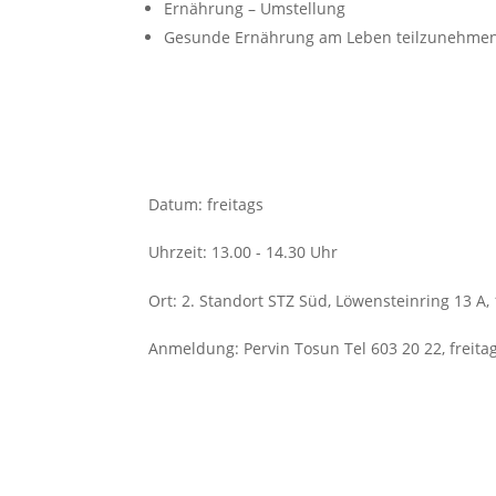
Ernährung – Umstellung
Gesunde Ernährung am Leben teilzunehmen
Datum
:
freitags
Uhrzeit
:
13.00 - 14.30 Uhr
Ort
:
2. Standort STZ Süd, Löwensteinring 13 A,
Anmeldung
:
Pervin Tosun Tel 603 20 22, freit