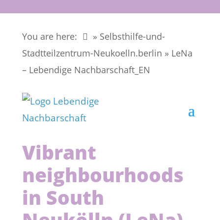
You are here:
» Selbsthilfe-und-
Stadtteilzentrum-Neukoelln.berlin
»
LeNa
– Lebendige Nachbarschaft_EN
Vibrant
neighbourhoods
in South
Neukölln (LeNa)