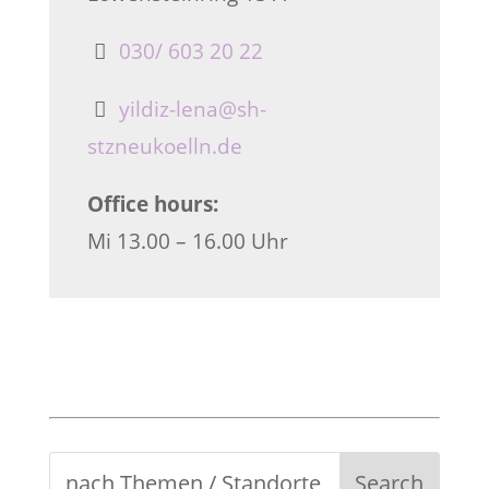
030/ 603 20 22
yildiz-lena@sh-
stzneukoelln.de
Office hours:
Mi 13.00 – 16.00 Uhr