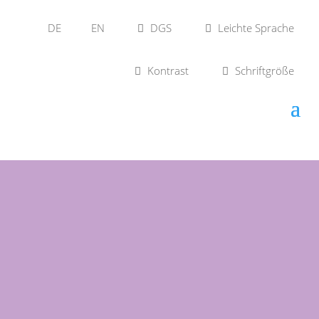
DE
EN
DGS
Leichte Sprache
Kontrast
Schriftgröße